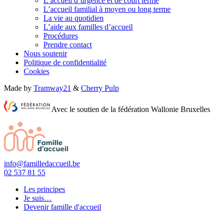
L’accueil d’urgence et de court terme
L’accueil familial à moyen ou long terme
La vie au quotidien
L’aide aux familles d’accueil
Procédures
Prendre contact
Nous soutenir
Politique de confidentialité
Cookies
Made by
Tramway21
&
Cherry Pulp
Avec le soutien de la fédération Wallonie Bruxelles
info@familledaccueil.be
02 537 81 55
Les principes
Je suis…
Devenir famille d'accueil