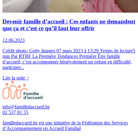
Devenir famille d’accueil : Ces enfants ne demandent
que ça et c’est ce qu’il faut leur offrir
12.06.2023
Crédit photo: Getty Images 07 mars 2023 à 13:29 Temps de lecture5
min Par RTBF La Première Tendances Première Être famille
d’accueil, c’est accompagner bénévolement un enfant en difficulté,
participer...
Lire la suite >
info@familledaccueil.be
02 537 81 55
familledaccueil.be est une initiative de la Fédération des Services
d’Accompagnement en Accueil Familial