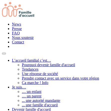
News
Presse
FAQ
Nous soutenir
Contact
L’accueil familial c’est…
Pourquoi devenir famille d'accueil
Tendances
Une réponse de société
Prendre contact avec un service dans votre région
Ca marche ! Info
Je suis…
… un enfant
… un parent
... une autorité mandante
... une famille d'accueil
Devenir famille d'accueil