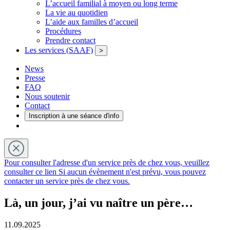
L’accueil familial à moyen ou long terme
La vie au quotidien
L’aide aux familles d’accueil
Procédures
Prendre contact
Les services (SAAF)
>
News
Presse
FAQ
Nous soutenir
Contact
Inscription à une séance d'info
Pour consulter l'adresse d'un service près de chez vous, veuillez
consulter ce lien
Si aucun évènement n'est prévu, vous pouvez
contacter un service près de chez vous.
Là, un jour, j’ai vu naître un père…
11.09.2025