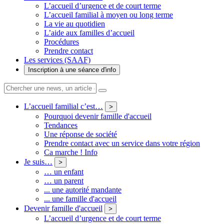
L’accueil d’urgence et de court terme
L’accueil familial à moyen ou long terme
La vie au quotidien
L’aide aux familles d’accueil
Procédures
Prendre contact
Les services (SAAF)
Inscription à une séance d'info
L’accueil familial c’est…
>
Pourquoi devenir famille d'accueil
Tendances
Une réponse de société
Prendre contact avec un service dans votre région
Ca marche ! Info
Je suis…
>
… un enfant
… un parent
... une autorité mandante
... une famille d'accueil
Devenir famille d'accueil
>
L’accueil d’urgence et de court terme