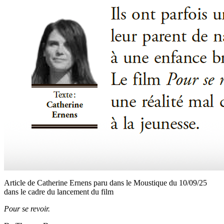
Article de Catherine Ernens paru dans le Moustique du 10/09/25
dans le cadre du lancement du film
Pour se revoir.