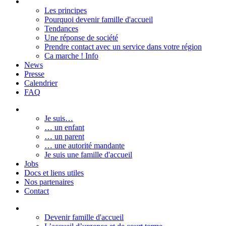
Les principes
Pourquoi devenir famille d'accueil
Tendances
Une réponse de société
Prendre contact avec un service dans votre région
Ca marche ! Info
News
Presse
Calendrier
FAQ
Je suis…
… un enfant
… un parent
… une autorité mandante
Je suis une famille d'accueil
Jobs
Docs et liens utiles
Nos partenaires
Contact
Devenir famille d'accueil