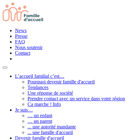
News
Presse
FAQ
Nous soutenir
Contact
L’accueil familial c’est…
Pourquoi devenir famille d'accueil
Tendances
Une réponse de société
Prendre contact avec un service dans votre région
Ca marche ! Info
Je suis…
… un enfant
… un parent
... une autorité mandante
... une famille d'accueil
Devenir famille d'accueil