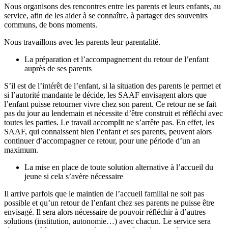
Nous organisons des rencontres entre les parents et leurs enfants, au
service, afin de les aider à se connaître, à partager des souvenirs
communs, de bons moments.
Nous travaillons avec les parents leur parentalité.
La préparation et l’accompagnement du retour de l’enfant
auprès de ses parents
S’il est de l’intérêt de l’enfant, si la situation des parents le permet et
si l’autorité mandante le décide, les SAAF envisagent alors que
l’enfant puisse retourner vivre chez son parent. Ce retour ne se fait
pas du jour au lendemain et nécessite d’être construit et réfléchi avec
toutes les parties. Le travail accomplit ne s’arrête pas. En effet, les
SAAF, qui connaissent bien l’enfant et ses parents, peuvent alors
continuer d’accompagner ce retour, pour une période d’un an
maximum.
La mise en place de toute solution alternative à l’accueil du
jeune si cela s’avère nécessaire
Il arrive parfois que le maintien de l’accueil familial ne soit pas
possible et qu’un retour de l’enfant chez ses parents ne puisse être
envisagé. Il sera alors nécessaire de pouvoir réfléchir à d’autres
solutions (institution, autonomie…) avec chacun. Le service sera