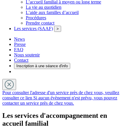
L’accueil familial à moyen ou long terme
La vie au quotidien
L’aide aux familles d’accueil
Procédures
Prendre contact
Les services (SAAF)
>
News
Presse
FAQ
Nous soutenir
Contact
Inscription à une séance d'info
Pour consulter l'adresse d'un service près de chez vous, veuillez
consulter ce lien
Si aucun évènement n'est prévu, vous pouvez
contacter un service près de chez vous.
Les services d'accompagnement en
accueil familial