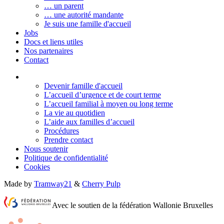
… un parent
… une autorité mandante
Je suis une famille d'accueil
Jobs
Docs et liens utiles
Nos partenaires
Contact
Devenir famille d'accueil
L’accueil d’urgence et de court terme
L’accueil familial à moyen ou long terme
La vie au quotidien
L’aide aux familles d’accueil
Procédures
Prendre contact
Nous soutenir
Politique de confidentialité
Cookies
Made by
Tramway21
&
Cherry Pulp
Avec le soutien de la fédération Wallonie Bruxelles