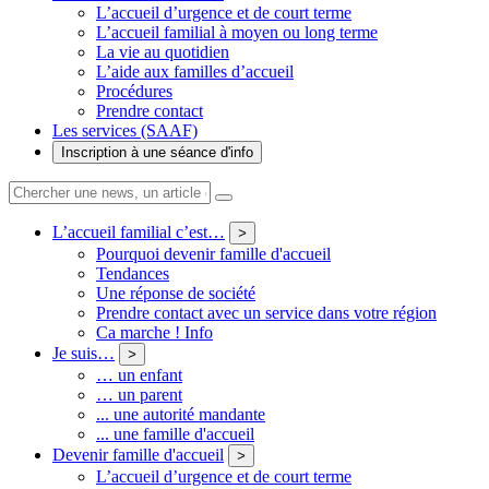
L’accueil d’urgence et de court terme
L’accueil familial à moyen ou long terme
La vie au quotidien
L’aide aux familles d’accueil
Procédures
Prendre contact
Les services (SAAF)
Inscription à une séance d'info
L’accueil familial c’est…
>
Pourquoi devenir famille d'accueil
Tendances
Une réponse de société
Prendre contact avec un service dans votre région
Ca marche ! Info
Je suis…
>
… un enfant
… un parent
... une autorité mandante
... une famille d'accueil
Devenir famille d'accueil
>
L’accueil d’urgence et de court terme