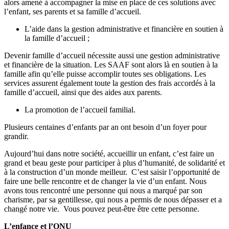
alors amené à accompagner la mise en place de ces solutions avec
l’enfant, ses parents et sa famille d’accueil.
L’aide dans la gestion administrative et financière en soutien à
la famille d’accueil ;
Devenir famille d’accueil nécessite aussi une gestion administrative
et financière de la situation. Les SAAF sont alors là en soutien à la
famille afin qu’elle puisse accomplir toutes ses obligations. Les
services assurent également toute la gestion des frais accordés à la
famille d’accueil, ainsi que des aides aux parents.
La promotion de l’accueil familial.
Plusieurs centaines d’enfants par an ont besoin d’un foyer pour
grandir.
Aujourd’hui dans notre société, accueillir un enfant, c’est faire un
grand et beau geste pour participer à plus d’humanité, de solidarité et
à la construction d’un monde meilleur. C’est saisir l’opportunité de
faire une belle rencontre et de changer la vie d’un enfant. Nous
avons tous rencontré une personne qui nous a marqué par son
charisme, par sa gentillesse, qui nous a permis de nous dépasser et a
changé notre vie. Vous pouvez peut-être être cette personne.
L’enfance et l’ONU