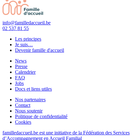
info@familledaccueil.be
02 537 81 55
Les principes
Je suis…
Devenir famille d'accueil
News
Presse
Calendrier
FAQ
Jobs
Docs et liens utiles
Nos partenaires
Contact
Nous soutenir
Politique de confidentialité
Cookies
familledaccueil.be est une initiative de la Fédération des Services
d’Accompagnement en Accueil Familial