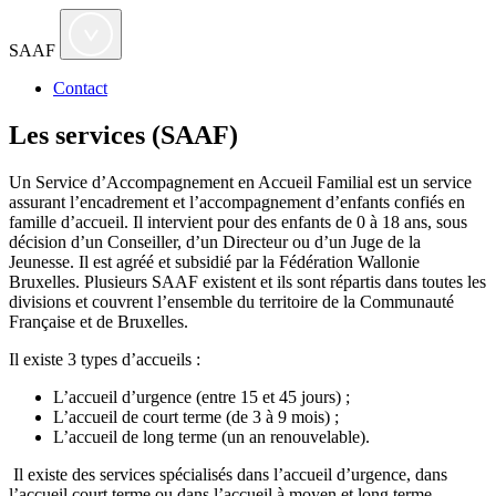
SAAF
Contact
Les services (SAAF)
Un Service d’Accompagnement en Accueil Familial est un service
assurant l’encadrement et l’accompagnement d’enfants confiés en
famille d’accueil. Il intervient pour des enfants de 0 à 18 ans, sous
décision d’un Conseiller, d’un Directeur ou d’un Juge de la
Jeunesse. Il est agréé et subsidié par la Fédération Wallonie
Bruxelles. Plusieurs SAAF existent et ils sont répartis dans toutes les
divisions et couvrent l’ensemble du territoire de la Communauté
Française et de Bruxelles.
Il existe 3 types d’accueils :
L’accueil d’urgence (entre 15 et 45 jours) ;
L’accueil de court terme (de 3 à 9 mois) ;
L’accueil de long terme (un an renouvelable).
Il existe des services spécialisés dans l’accueil d’urgence, dans
l’accueil court terme ou dans l’accueil à moyen et long terme.